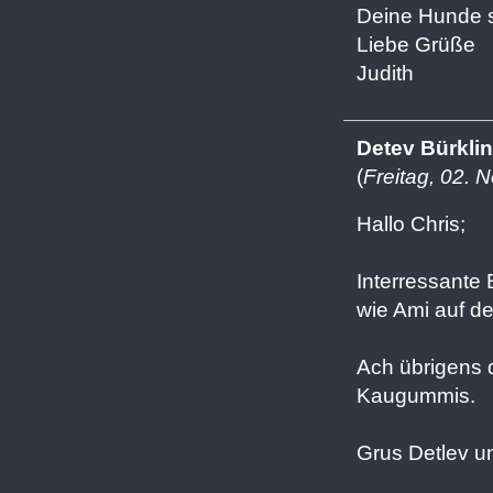
Deine Hunde si
Liebe Grüße
Judith
Detev Bürklin
(
Freitag, 02.
Hallo Chris;
Interressante 
wie Ami auf de
Ach übrigens 
Kaugummis.
Grus Detlev un