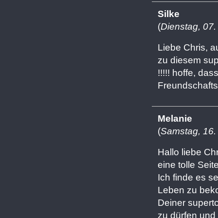
Silke
(
Dienstag, 07
Liebe Chris, 
zu diesem supe
!!!!! hoffe, d
Freundschafts
Melanie
(
Samstag, 16.
Hallo liebe Chr
eine tolle Seit
Ich finde es s
Leben zu beko
Deiner superto
zu dürfen und