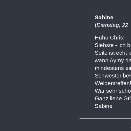
Sabine
(
Dienstag, 22.
Huhu Chris!
Siehste - ich
Seite ist echt 
wann Aymy das 
mindestens ei
Schwester bek
Welpentreffen
War sehr schön
Ganz liebe Gr
Sabine