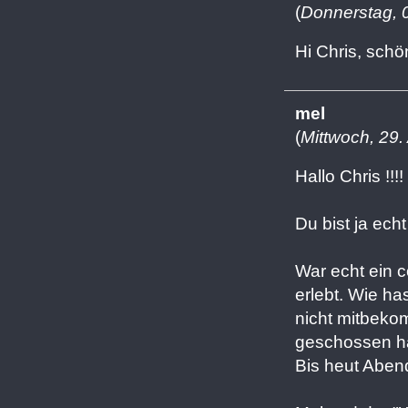
(
Donnerstag, 
Hi Chris, sch
mel
(
Mittwoch, 29.
Hallo Chris !!!!
Du bist ja echt
War echt ein c
erlebt. Wie ha
nicht mitbeko
geschossen has
Bis heut Abend