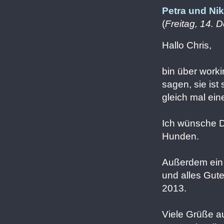
Petra und Nik
(
Freitag, 14.
Hallo Chris,
bin über worki
sagen, sie ist
gleich mal ein
Ich wünsche Di
Hunden.
Außerdem ein 
und alles Gute
2013.
Viele Grüße 