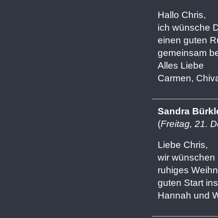
Hallo Chris,
ich wünsche Di
einen guten Ru
gemeinsam be
Alles Liebe
Carmen, Chiv
Sandra Bürkl
(
Freitag, 21.
Liebe Chris,
wir wünschen D
ruhiges Weihn
guten Start in
Hannah und 