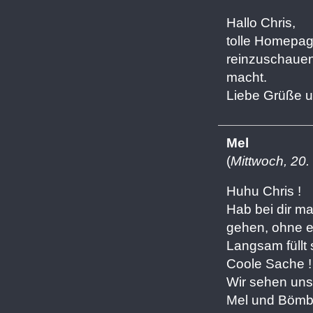
Hallo Chris,
tolle Homepa
reinzuschauen 
macht.
Liebe Grüße un
Mel
(
Mittwoch, 20
Huhu Chris !
Hab bei dir ma
gehen, ohne ei
Langsam füllt 
Coole Sache !
Wir sehen uns 
Mel und Bömb