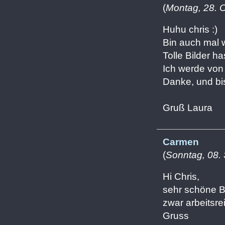
(
Montag, 28. 
Huhu chris :)
Bin auch mal w
Tolle Bilder ha
Ich werde von
Danke, und bis
Gruß Laura
Carmen
(
Sonntag, 08.
Hi Chris,
sehr schöne Bi
zwar arbeitsre
Gruss