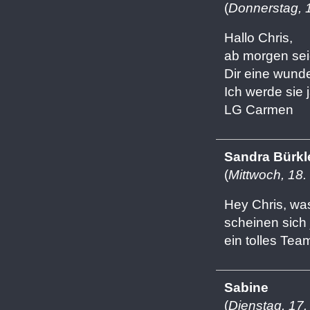
(
Donnerstag, 1
Hallo Chris,
ab morgen sei
Dir eine wunde
Ich werde sie j
LG Carmen
Sandra Bürkl
(
Mittwoch, 18.
Hey Chris, was
scheinen sich 
ein tolles Team
Sabine
(
Dienstag, 17.