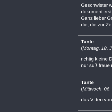
Geschwister w
dokumentierst
Ganz lieber G
die, die zur Z
Tante
(
Montag, 18. 
richtig kleine 
nur süß freue
Tante
(
Mittwoch, 06.
das Video vo