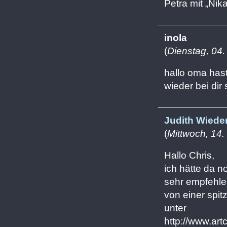
Petra mit „Ni
inola
(
Dienstag, 04
hallo oma hast
wieder bei dir 
Judith Wied
(
Mittwoch, 14
Hallo Chris,
ich hätte da 
sehr empfehle
von einer spit
unter
http://www.art