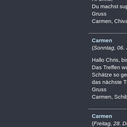
Du machst sup
Gruss
Carmen, Chiv
Carmen
(
Sonntag, 06.
Hallo Chris, bi
Das Treffen wa
Schätze so ge
das nächste T
Gruss
Carmen, Schi
Carmen
(
Freitag, 28.