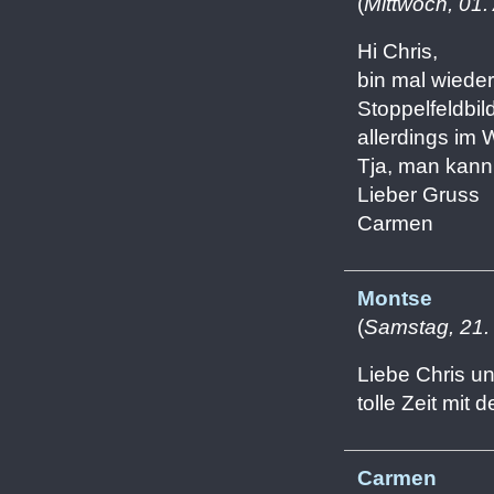
(
Mittwoch, 01.
Hi Chris,
bin mal wiede
Stoppelfeldbil
allerdings im W
Tja, man kann e
Lieber Gruss
Carmen
Montse
(
Samstag, 21. 
Liebe Chris u
tolle Zeit mi
Carmen