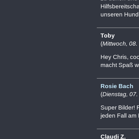
Hilfsbereitsch
unseren Hunde
Toby
(
Mittwoch, 08
Hey Chris, co
macht Spaß wi
Rosie Bach
(
Dienstag, 07
Super Bilder! 
jeden Fall am 
Claudi Z.