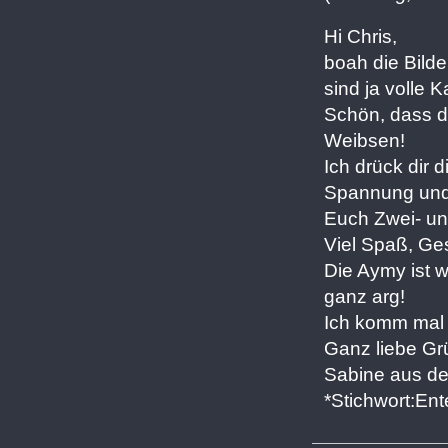
Hi Chris,
boah die Bild
sind ja volle 
Schön, dass da
Weibsen!
Ich drück dir
Spannung und 
Euch Zwei- un
Viel Spaß, Gesu
Die Aymy ist wi
ganz arg!
Ich komm mal w
Ganz liebe Gr
Sabine aus d
*Stichwort:Ent