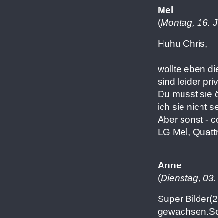
Mel
(
Montag, 16. J
Huhu Chris,
wollte eben di
sind leider priva
Du musst sie 
ich sie nicht s
Aber sonst - c
LG Mel, Quattr
Anne
(
Dienstag, 03.
Super Bilder(2
gewachsen.So 