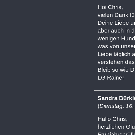
Hoi Chris,
vielen Dank f
Deine Liebe u
aber auch in 
wenigen Hunde
was von unse
Liebe täglich
verstehen das
Bleib so wie Du
LG Rainer
Sandra Bürkl
(
Dienstag, 16.
Hallo Chris,
herzlichen Glü
Frühjahrsprüfu