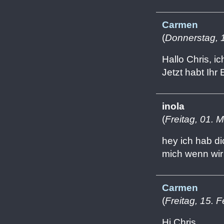
Carmen
(
Donnerstag, 
Hallo Chris, i
Jetzt habt Ih
inola
(
Freitag, 01. 
hey ich hab di
mich wenn wir 
Carmen
(
Freitag, 15. 
Hi Chris,