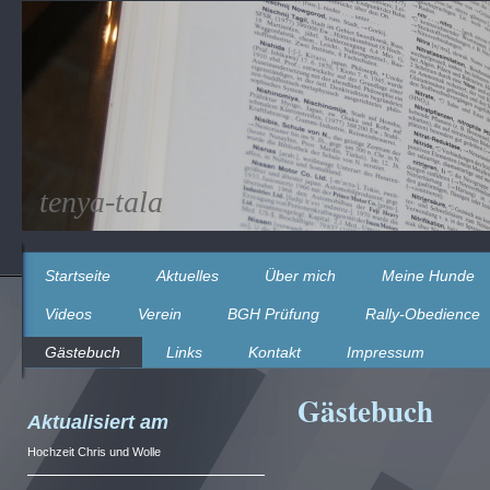
tenya-tala
Startseite
Aktuelles
Über mich
Meine Hunde
Videos
Verein
BGH Prüfung
Rally-Obedience
Gästebuch
Links
Kontakt
Impressum
Gästebuch
Aktualisiert am
Hochzeit Chris und Wolle