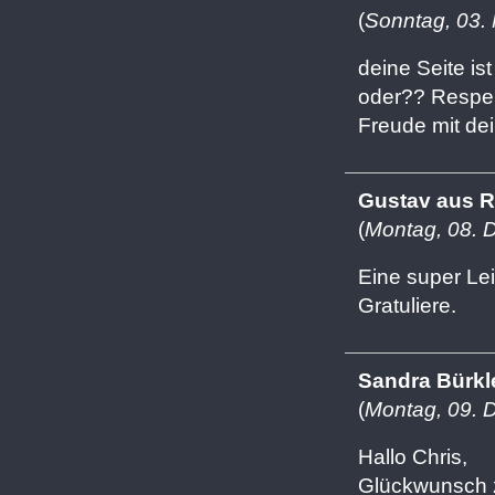
(
Sonntag, 03.
deine Seite is
oder?? Respekt
Freude mit de
Gustav aus 
(
Montag, 08. 
Eine super Le
Gratuliere.
Sandra Bürkl
(
Montag, 09. 
Hallo Chris,
Glückwunsch z