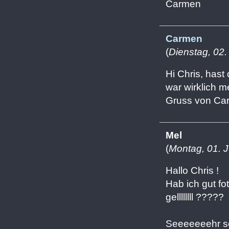
Carmen
Carmen
(
Dienstag, 02.
Hi Chris, hast
war wirklich m
Gruss von Car
Mel
(
Montag, 01. J
Hallo Chris !
Hab ich gut fot
gellllllll ?????
Seeeeeeehr schö