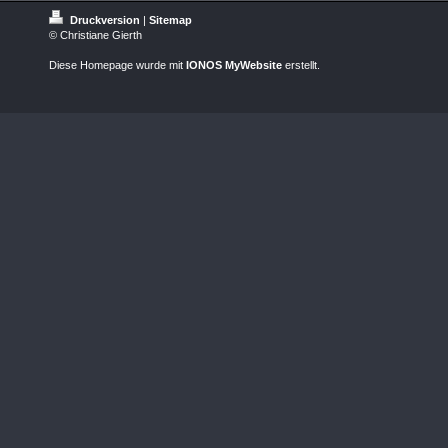
Druckversion
|
Sitemap
© Christiane Gierth
Diese Homepage wurde mit
IONOS MyWebsite
erstellt.