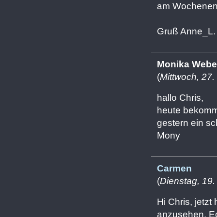
am Wochenen
Gruß Anne_L.
Monika Webe
(
Mittwoch, 27.
hallo Chris,
heute bekomms
gestern ein s
Mony
Carmen
(
Dienstag, 19.
Hi Chris, jetzt
anzusehen. Ech