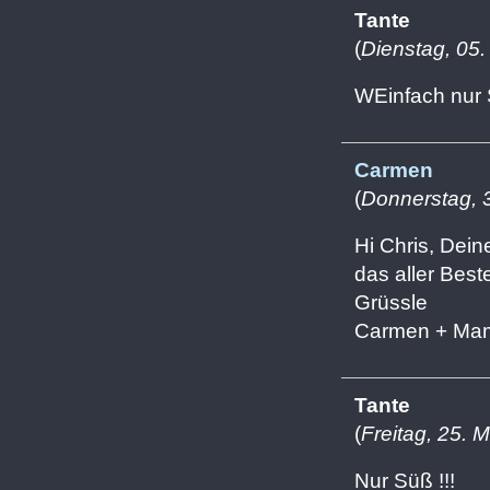
Tante
(
Dienstag, 05.
WEinfach nur 
Carmen
(
Donnerstag, 
Hi Chris, Dei
das aller Beste 
Grüssle
Carmen + Ma
Tante
(
Freitag, 25. 
Nur Süß !!!