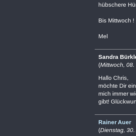
hübschere Hün
Bis Mittwoch !
Mel
Sandra Bürkl
(
Mittwoch, 08.
Hallo Chris,
möchte Dir ei
mich immer wi
gibt! Glückwun
Rainer Auer
(
Dienstag, 30.