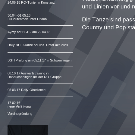
24.06.18 RO-Tunier in Konstanz
und Linien vor-und 
30.04.-01.05.18
Die Tänze sind pass
Luluaufenthalt unter Urlaub
Country und Pop st
Aymy hat BGH2 am 22.04.18
Dolly ist 10 Jahre bei uns. Unter aktuelles
BGH Prüfung am 05.11.17 in Schwenningen
08.10.17 Auswärtstraining in
Donaueschingen mit der RO-Gruppe
05.03.17 Rally-Obedience
17.02.16
neue Verlinkung
Vereinsgründung