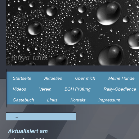
tenya-tala
Startseite
Aktuelles
Über mich
Meine Hunde
Videos
Verein
BGH Prüfung
Rally-Obedience
Gästebuch
Links
Kontakt
Impressum
--
Aktualisiert am