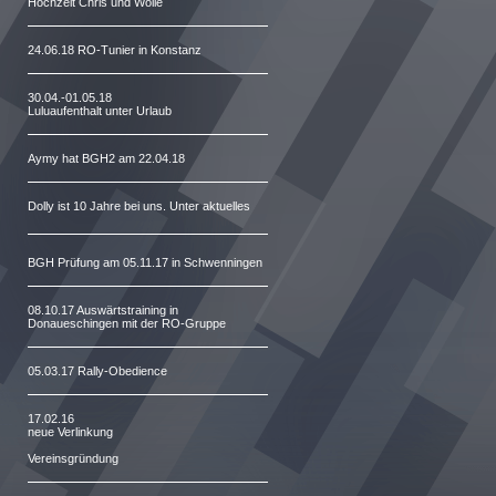
Hochzeit Chris und Wolle
24.06.18 RO-Tunier in Konstanz
30.04.-01.05.18
Luluaufenthalt unter Urlaub
Aymy hat BGH2 am 22.04.18
Dolly ist 10 Jahre bei uns. Unter aktuelles
BGH Prüfung am 05.11.17 in Schwenningen
08.10.17 Auswärtstraining in
Donaueschingen mit der RO-Gruppe
05.03.17 Rally-Obedience
17.02.16
neue Verlinkung
Vereinsgründung