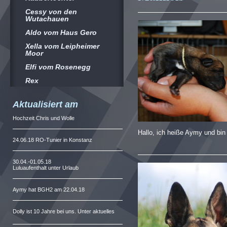
Cessy von den
Wutachauen
Aldo vom Haus Gero
Xella vom Leipheimer
Moor
Elfi vom Rosenegg
Rex
Aktualisiert am
Hochzeit Chris und Wolle
Hallo, ich heiße Aymy und bi
24.06.18 RO-Tunier in Konstanz
30.04.-01.05.18
Luluaufenthalt unter Urlaub
Aymy hat BGH2 am 22.04.18
Dolly ist 10 Jahre bei uns. Unter aktuelles