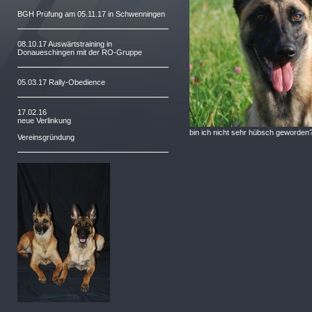
BGH Prüfung am 05.11.17 in Schwenningen
08.10.17 Auswärtstraining in
Donaueschingen mit der RO-Gruppe
05.03.17 Rally-Obedience
17.02.16
neue Verlinkung
bin ich nicht sehr hübsch geworden
Vereinsgründung