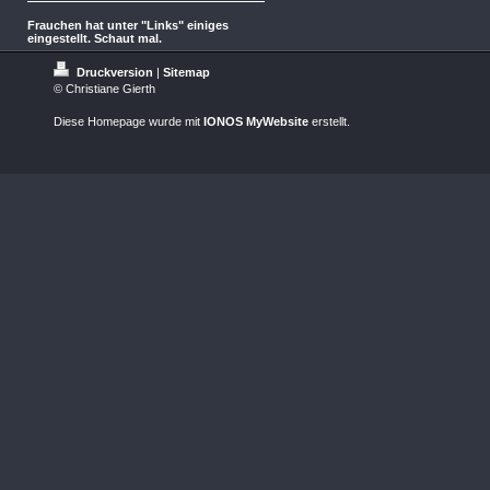
Frauchen hat unter "Links" einiges
eingestellt. Schaut mal.
Druckversion
|
Sitemap
© Christiane Gierth
Diese Homepage wurde mit
IONOS MyWebsite
erstellt.